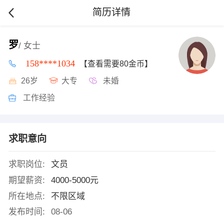
简历详情
罗
/ 女士
158****1034
【查看需要80金币】
26岁
大专
未婚
工作经验
求职意向
求职岗位:
文员
期望薪资:
4000-5000元
所在地点:
不限区域
发布时间:
08-06