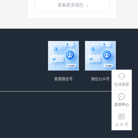
查看更多简历
客服微信号
微信公众号
在线客服
会员中心
公 众 号