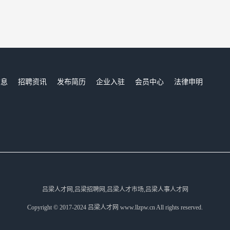
信息
招聘资讯
发布简历
企业入驻
会员中心
法律申明
们
吕梁人才网,吕梁招聘网,吕梁人才市场,吕梁人事人才网
Copyright © 2017-2024 吕梁人才网 www.llzpw.cn All rights reserved.