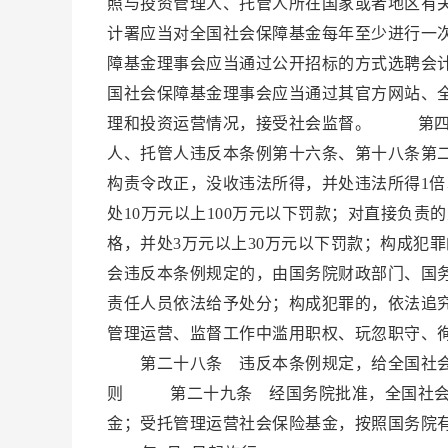
照与投资管理人、托管人所在国家或者地区有
计署应当对全国社会保障基金每年至少进行一
障基金理事会应当通过公开招标的方式选聘会
国社会保障基金理事会应当通过其官方网站、
理和投资运营情况，接受社会监督。 第四
人、托管人违反本条例第十六条、第十八条第
构责令改正，没收违法所得，并处违法所得1倍
处10万元以上100万元以下罚款；对直接负
格，并处3万元以上30万元以下罚款；构成
会违反本条例规定的，由国务院财政部门、国
责任人员依法给予处分；构成犯罪的，依法追
管理运营、监督工作中滥用职权、玩忽职守、
第二十八条 违反本条例规定，给全国社
则 第二十九条 经国务院批准，全国社会
金；受托管理运营社会保险基金，按照国务院