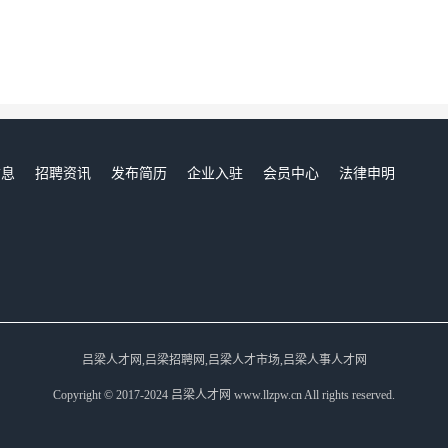
信息
招聘资讯
发布简历
企业入驻
会员中心
法律申明
们
吕梁人才网,吕梁招聘网,吕梁人才市场,吕梁人事人才网
Copyright © 2017-2024 吕梁人才网 www.llzpw.cn All rights reserved.