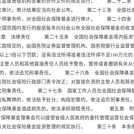
关监督管理机构签署的合作文件的规定执行。 第二十二条
次审计。审计结果应当向社会公布。 第二十三条 全国社
计师事务所，对全国社会保障基金进行审计。 第二十四条
全国范围内发行的报纸每年向社会公布全国社会保障基金的收
章 法律责任 第二十五条 全国社会保障基金境内投资
二款规定的，由国务院证券监督管理机构、国务院银行业监督
以上5倍以下罚款；没有违法所得或者违法所得不足100万元的
责的主管人员和其他直接责任人员给予警告，暂停或者撤销有关从
犯罪的，依法追究刑事责任。 第二十六条 全国社会保障基
务院社会保险行政部门责令改正；对直接负责的主管人员和其
究刑事责任。 第二十七条 国家工作人员在全国社会保障
徇私舞弊的，依法给予处分；构成犯罪的，依法追究刑事责任
会保障基金造成损失的，依法承担赔偿责任。 第五章
保障基金理事会可以接受省级人民政府的委托管理运营社会保
有关社会保险基金投资管理的规定执行。 第三十条 本条