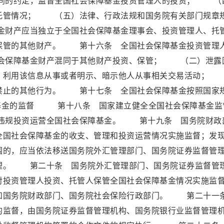
同的约定，监督全国社会保障基金投资管理人的投资； （
托管情况； （五）法律、行政法规和国务院有关部门规章
财产应当独立于全国社会保障基金理事会、投资管理人、托
保管的其他财产。 第十六条 全国社会保障基金投资管理
会保障基金财产混同于其他财产投资、保管； （二）泄露
息，利用该信息从事或者明示、暗示他人从事相关交易活动
禁止的其他行为。 第十七条 全国社会保障基金按照国家
金的监督 第十八条 国家建立健全全国社会保障基金监
违规投资运营全国社会保障基金。 第十九条 国务院财政
全国社会保障基金的收支、管理和投资运营情况实施监督；发
围的，应当依法移送国务院外汇管理部门、国务院证券监督管
理。 第二十条 国务院外汇管理部门、国务院证券监督管
对投资管理人投资、托管人保管全国社会保障基金情况实施监
通知国务院财政部门、国务院社会保险行政部门。 第二十
的监督，由国务院证券监督管理机构、国务院银行业监督管理