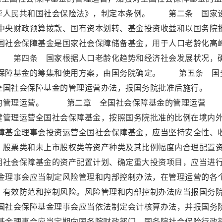
华人民共和国社会保险法》，制定本条例。 第二条 国家
央财政预算拨款、国有资本划转、基金投资收益和以国务院
社会保障基金是国家社会保障储备基金，用于人口老龄化高
 第四条 国家根据人口老龄化趋势和经济社会发展状况，
保障基金的筹集和使用方案，由国务院确定。 第五条 国
全国社会保障基金的管理运营办法，报国务院批准后施行。
金的管理运营。 第二章 全国社会保障基金的管理运营
健管理运营全国社会保障基金，按照国务院批准的比例在境内
基金理事会投资运营全国社会保障基金，应当坚持安全性、
、股票类和未上市股权类等资产种类及其比例幅度内合理配置
社会保障基金的资产配置计划、确定重大投资项目，应当进
理事会应当制定风险管理和内部控制办法，在管理运营的各
，有效防范和控制风险。风险管理和内部控制办法应当报国务
社会保障基金理事会应当依法制定会计核算办法，并报国务
金理事会应当定期向国务院财政部门、国务院社会保险行政