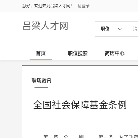
您好，欢迎来到吕梁人才网！
请登录
吕梁人才网
职位
首页
职位搜索
简历中心
职场资讯
全国社会保障基金条例
第一章 总 则 第一条 为了规范全国