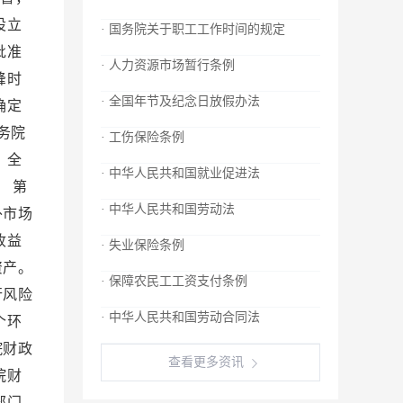
设立
· 国务院关于职工工作时间的规定
批准
· 人力资源市场暂行条例
峰时
· 全国年节及纪念日放假办法
确定
务院
· 工伤保险条例
 全
· 中华人民共和国就业促进法
 第
· 中华人民共和国劳动法
外市场
收益
· 失业保险条例
资产。
· 保障农民工工资支付条例
行风险
· 中华人民共和国劳动合同法
个环
院财政
查看更多资讯
院财
部门