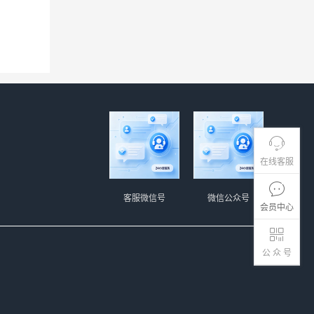
在线客服
客服微信号
微信公众号
会员中心
公 众 号