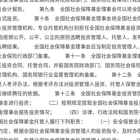
务会计报告。 第九条 全国社会保障基金理事会可以将全
方式投资。 第十条 全国社会保障基金理事会将全国社会
业投资管理机构、专业托管机构分别担任全国社会保障基金投
按照公开、公平、公正的原则选聘投资管理人、托管人，发
选聘结果。 全国社会保障基金理事会应当制定投资管理人
社会保险行政部门备案。 第十一条 全国社会保障基金理
托投资合同、托管合同，并报国务院财政部门、国务院社会保
管理机构、国务院银行业监督管理机构备案。 第十二条 
管人考评办法，根据考评办法对投资管理人投资、托管人保管
否继续聘任的依据。 第十三条 全国社会保障基金投资管
基金进行投资； （二）按照规定提取全国社会保障基金投
金理事会报告投资情况； （四）法律、行政法规和国务院
国社会保障基金托管人履行下列职责： （一）安全保管全
定，根据全国社会保障基金投资管理人的投资指令，及时办