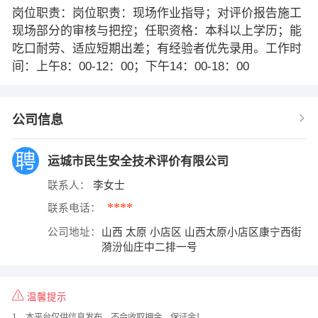
岗位职责：岗位职责：现场作业指导；对评价报告施工
现场部分的审核与把控；任职资格：本科以上学历；能
吃口耐劳、适应短期出差；有经验者优先录用。工作时
间：上午8：00-12：00；下午14：00-18：00
公司信息
运城市民生安全技术评价有限公司
联系人：
李女士
****
联系电话：
公司地址：
山西 太原 小店区 山西太原小店区康宁西街
漪汾仙庄中二排一号
温馨提示
1、本平台仅供信息发布，不会收取押金、保证金！