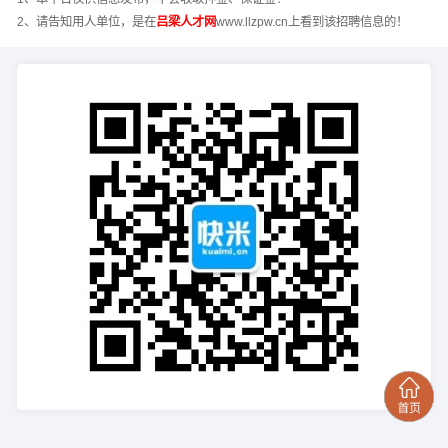
2、请告知用人单位，是在
吕梁人才网
www.llzpw.cn上看到该招聘信息的！