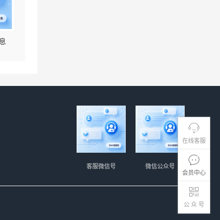
息
在线客服
客服微信号
微信公众号
会员中心
公 众 号