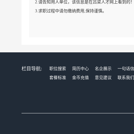
2.请告知用人单位，该信息是在吕梁人才网上看到的
3.求职过程中请勿缴纳费用,保持谨慎。
栏目导航:
职位搜索
简历中心
名企展示
一句话
套餐标准
金币充值
意见建议
联系我