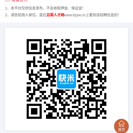
1、本平台仅供信息发布，不会收取押金、保证金！
2、请告知用人单位，是在
吕梁人才网
www.llzpw.cn上看到该招聘信息的！