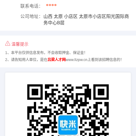
****
联系电话：
公司地址：
山西 太原 小店区 太原市小店区阳光国际商
务中心B层
温馨提示
1、本平台仅供信息发布，不会收取押金、保证金！
2、请告知用人单位，是在
吕梁人才网
www.llzpw.cn上看到该招聘信息的！