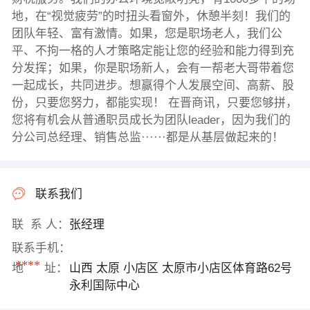
地，在“视觉疲劳”的时扭头看窗外，休憩半刻！我们的
团队年轻、富有激情。如果，您是职场老人，我们公
平、不拘一格的人才策略定能让您的经验和能力得到充
分发挥；如果，你是职场新人，会有一帮老大哥带着您
一起成长，共同进步。想赢得个人发展空间、高薪、股
份，只要您努力，都能实现！ 在晋商讯，只要您够拼，
您将有机会从普通职员成长为团队leader，因为我们的
分公司总经理、销售总监······都是从基层做起来的！
联系我们
联 系 人：
张经理
联系手机：
****
地 址：
山西 太原 小店区 太原市小店区体育路62号
永利国际中心